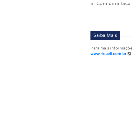
5. Com uma faca 
Saiba Mais
Para mais informações,
www.ricaeli.com.br