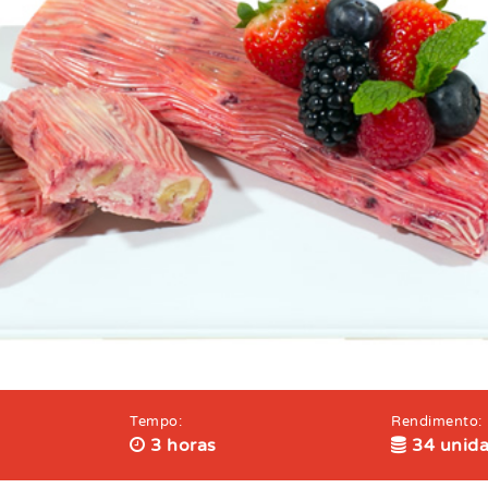
Tempo:
Rendimento:
3 horas
34 unid