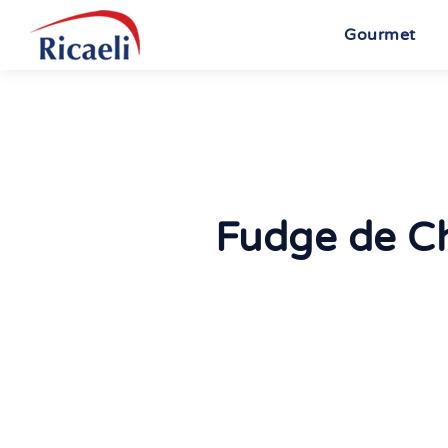
Gourmet
Fudge de Ch