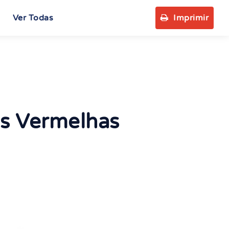
Ver Todas
Imprimir
as Vermelhas