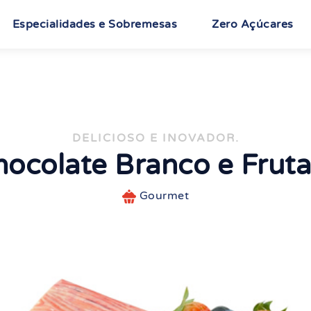
Especialidades e Sobremesas
Zero Açúcares
DELICIOSO E INOVADOR.
ocolate Branco e Frut
Gourmet