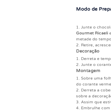
Modo de Prep
1. Junte o choco
Gourmet Ricaeli
e
metade do tempo 
2. Retire, acresc
Decoração
1. Derreta e tem
2. Junte o corant
Montagem
1. Sobre uma fol
do corante verme
2. Derreta a cob
sobre a decoraçã
3. Assim que est
4. Embrulhe com 